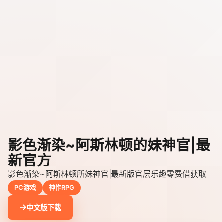
影色渐染~阿斯林顿的妹神官|最
新官方
影色渐染~阿斯林顿所妹神官|最新版官层乐趣零费借获取
PC游戏
神作RPG
中文版下载