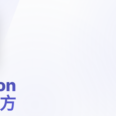
on
官方