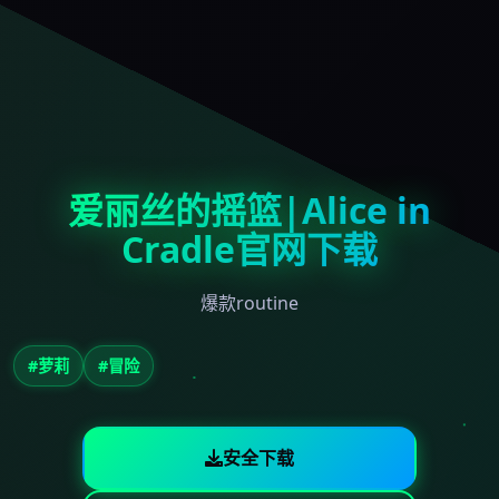
爱丽丝的摇篮|Alice in
Cradle官网下载
爆款routine
#萝莉
#冒险
安全下载