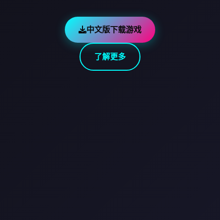
中文版下载游戏
了解更多