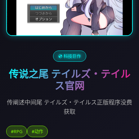
💿 科技巨作
传说之尾 テイルズ・テイル
ス官网
传阐述中间尾 テイルズ・テイルス正版程序没费
获取
#RPG
#动作