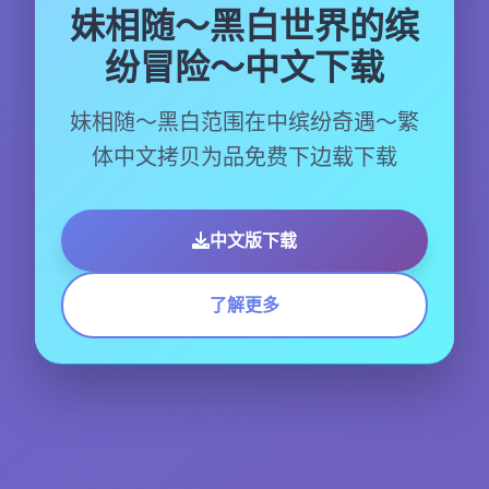
妹相随～黑白世界的缤
纷冒险～中文下载
妹相随～黑白范围在中缤纷奇遇～繁
体中文拷贝为品免费下边载下载
中文版下载
了解更多