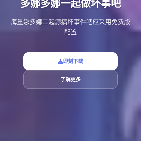
多娜多娜一起做坏事吧
海量娜多娜二起源搞坏事件吧应采用免费版
配置
即刻下载
了解更多