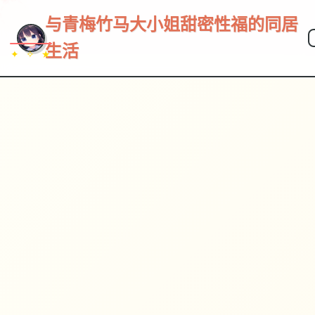
与青梅竹马大小姐甜密性福的同居
生活
✦ ✧ ★