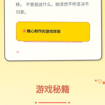
移。 不管我说什么，她浑然不听坚决不
归家。
★
精心制作的游戏体验
→
✧
♥
♡
✦
游戏秘籍