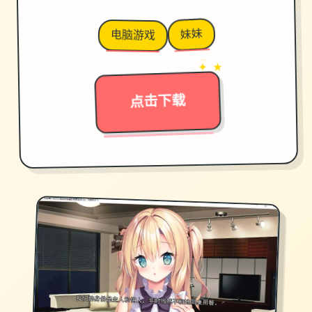
妹妹
电脑游戏
→
✦ ★
点击下载