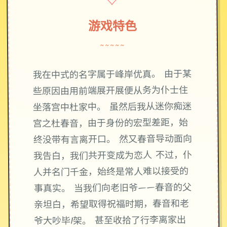
♡
游戏特色
~~~~~
我在中式的名字属于峰岸优真。 由于某
些原因由用前端展开展便从务为仆士住
坐落宫中杜家中。 虽然后我从迷你痴迷
宫之杜春音，由于身份的宏型差距，始
终没带有言离开口。 然又春音导动面向
我告白，我们共开变成为恋人 不过，仆
人并名门千金，始终是常人难以接受的
事真实。 当我们向老旧爷——春音的父
亲坦白，希望取得祝福时期，春音和老
爷大吵毕1架。 甚至收拾了行李离家出