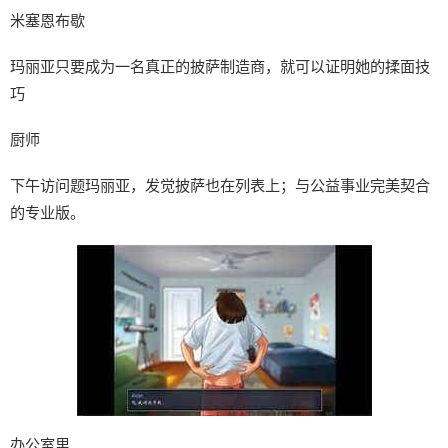
米塞恩布歇
玛丽亚只要成为一名真正的披萨制造商，就可以证明她的揉面技
巧
厨师
下午访问题玛丽亚，发觉披萨也在列表上；与公益事业完美契合
的专业版。
办公室里