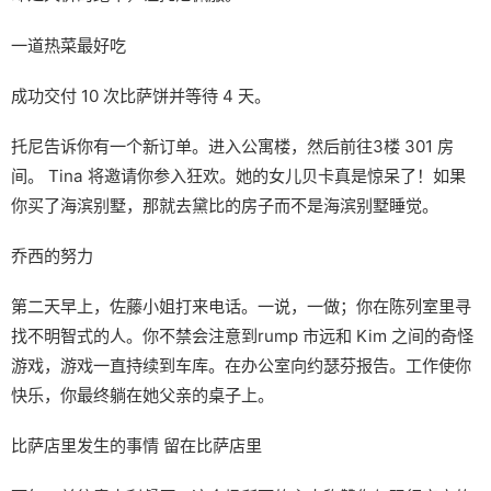
一道热菜最好吃
成功交付 10 次比萨饼并等待 4 天。
托尼告诉你有一个新订单。进入公寓楼，然后前往3楼 301 房
间。 Tina 将邀请你参入狂欢。她的女儿贝卡真是惊呆了！如果
你买了海滨别墅，那就去黛比的房子而不是海滨别墅睡觉。
乔西的努力
第二天早上，佐藤小姐打来电话。一说，一做；你在陈列室里寻
找不明智式的人。你不禁会注意到rump 市远和 Kim 之间的奇怪
游戏，游戏一直持续到车库。在办公室向约瑟芬报告。工作使你
快乐，你最终躺在她父亲的桌子上。
比萨店里发生的事情 留在比萨店里