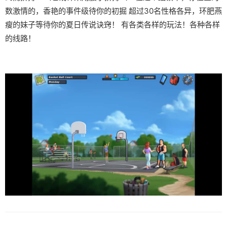
数激情的，香艳的事件级待你的初掘 超过30名性格各异，环肥燕
瘦的妹子等待你的夏日传说诀窍！ 有各类各样的玩法！各种各样
的线路！