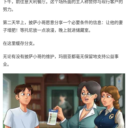
下午，前往意大利餐厅。这个场所面的主人称赞你与现行客户的
努力。
第二天早上，披萨小哥愿意分享一个必要条件的信息：让他的妻
子增肥！等托尼放一点浪漫，晚上就进储藏室。
在这里缓存分支。
无论有没有披萨小哥的维护，玛丽亚都毫无保留地支持公益事
业。