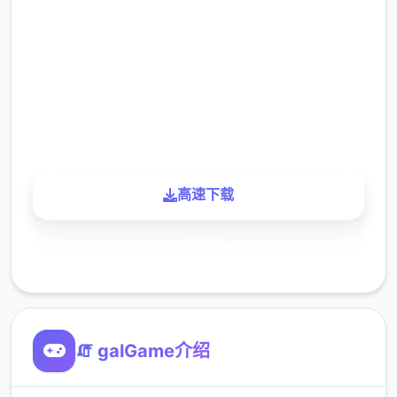
2.3M
下载
900K
玩家
高速下载
了解更多
🧯 galGame介绍