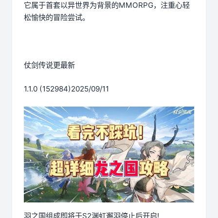
它属于首套以异世界为背景的MMORPG，注重心轻
松愉快的冒险尝试。
仗剑传说更最新
1.1.0 (152984)2025/09/11
羽之国组成即将于S2渊虹邂羽停止后开启!