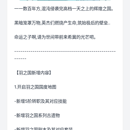
一一数百年方,混沌侵袭完高档一天之上的辉煌之国。
黑暗笼罩万物,英杰们燃烧产生命,筑始极后的壁垒..
命运之子啊,请为世间带前来希冀的光芒吧。
--------------------------------------------------
------
【羽之国新增内容】
1.开启羽之国国度地图
-新增5阶转职及其对应技能
-新增羽之国系列古遗物
-新增羽之国副本及其对应套装