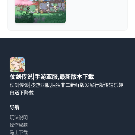
仗剑传说|手游亚服,最新版本下载
仗剑传谈|肢游亚服,独独非二新鲜版发展行版传输乐趣
白送下降载
导航
玩法说明
操作秘籍
马上下载