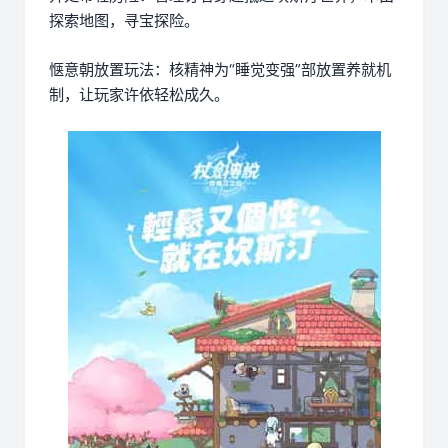
探索地图，寻宝探险。
惬意朝放置玩法：核精神为“睡觉变强”部放置养就机
制，让玩家许依轻松成久。