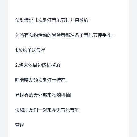
仗剑传说【坎斯汀音乐节】开启预约!
为所有预约活动的冒险者都准备了音乐节伴手礼--
1.预约单送晨星!
2.洛天依周边随机掉落!
呼朋唤友领坎斯汀土特产!
异世界的天外部来物随机抽!
快和朋友们一起来参进音乐节吧!
查视