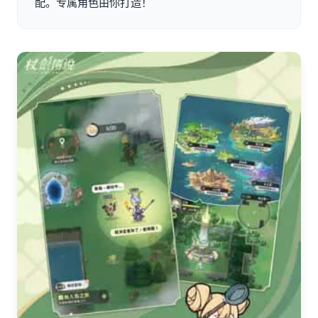
配。专属角色由你打造！