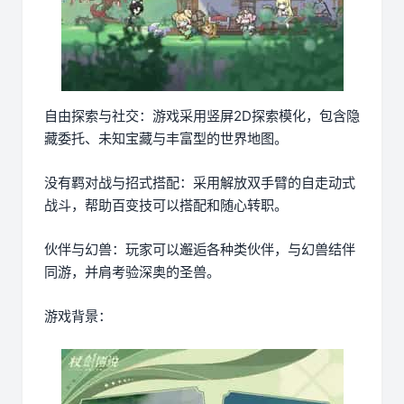
自由探索与社交：游戏采用竖屏2D探索模化，包含隐
藏委托、未知宝藏与丰富型的世界地图。
没有羁对战与招式搭配：采用解放双手臂的自走动式
战斗，帮助百变技可以搭配和随心转职。
伙伴与幻兽：玩家可以邂逅各种类伙伴，与幻兽结伴
同游，并肩考验深奥的圣兽。
游戏背景：