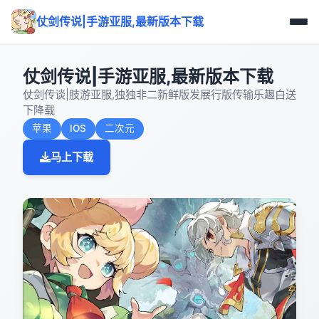
仗剑传说|手游亚服,最新版本下载
仗剑传说|手游亚服,最新版本下载
仗剑传谈|肢游亚服,独独非二新鲜版发展行版传输乐趣白送
下降载
苹果
IOS
二次元
马上下载