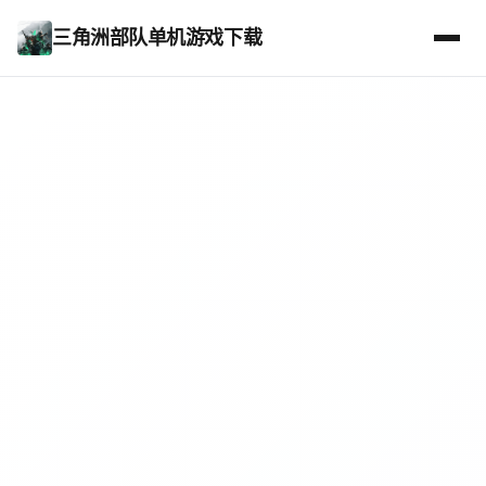
三角洲部队单机游戏下载