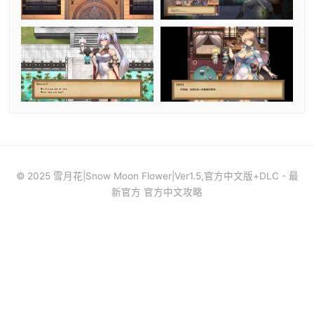
© 2025 雪月花|Snow Moon Flower|Ver1.5,官方中文版+DLC - 最
新官方 官方中文攻略