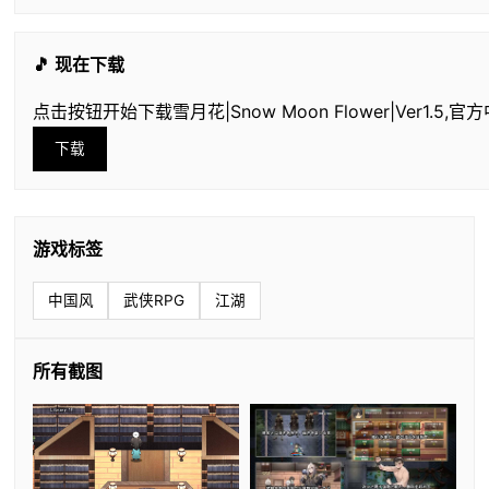
🎵 现在下载
点击按钮开始下载雪月花|Snow Moon Flower|Ver1.5,官
下载
游戏标签
中国风
武侠RPG
江湖
所有截图