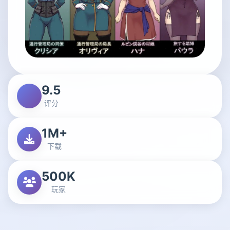
9.5
评分
1M+
下载
500K
玩家