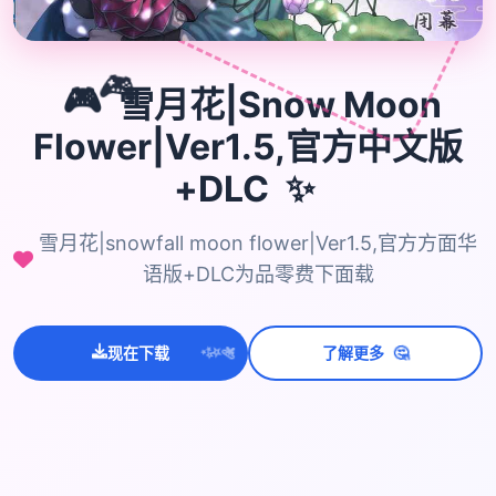
🎮
🎮
雪月花|Snow Moon
Flower|Ver1.5,官方中文版
✨
+DLC
雪月花|snowfall moon flower|Ver1.5,官方方面华
语版+DLC为品零费下面载
💫
✨
🤔
现在下载
了解更多
⭐