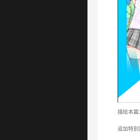
描绘本篇
追加特别