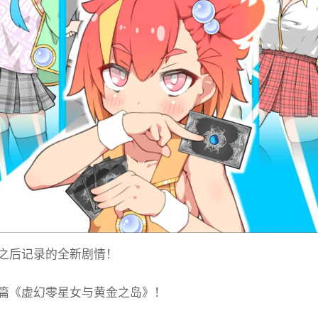
之后记录的全新剧情！
篇《虚幻零星女与黄金之岛》！