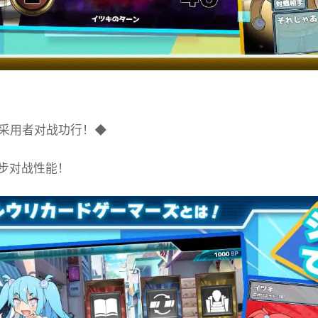
采用者对战功行！◆
步对战性能！