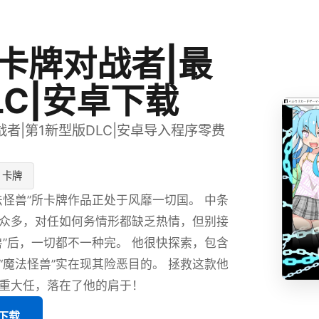
卡牌对战者|最
LC|安卓下载
者|第1新型版DLC|安卓导入程序零费
卡牌
法怪兽”所卡牌作品正处于风靡一切国。 中条
众多，对任如何务情形都缺乏热情，但别接
兽”后，一切都不一种完。 他很快探索，包含
“魔法怪兽”实在现其险恶目的。 拯救这款他
重大任，落在了他的肩于！
版下载