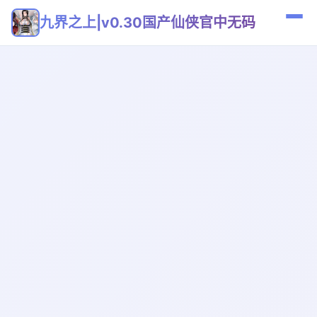
九界之上|v0.30国产仙侠官中无码